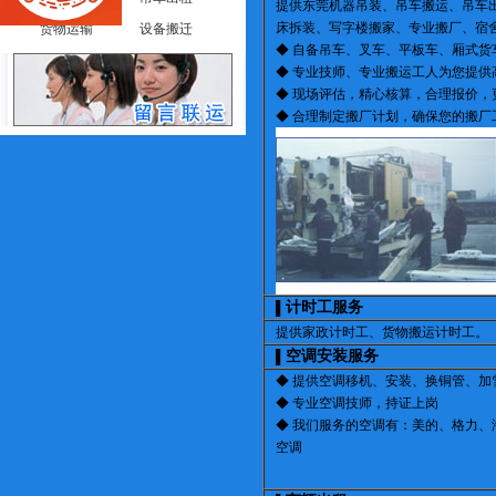
提供东莞机器吊装、吊车搬运、吊车
床拆装、写字楼搬家、专业搬厂、宿舍搬
货物运输
设备搬迁
◆ 自备吊车、叉车、平板车、厢式货
◆ 专业技师、专业搬运工人为您提
◆ 现场评估，精心核算，合理报价，
◆ 合理制定搬厂计划，确保您的搬厂
计时工服务
▌
提供家政计时工、货物搬运计时工。
空调安装服务
▌
◆ 提供空调移机、安装、换铜管、加
◆ 专业空调技师，持证上岗
◆ 我们服务的空调有：美的、格力
空调