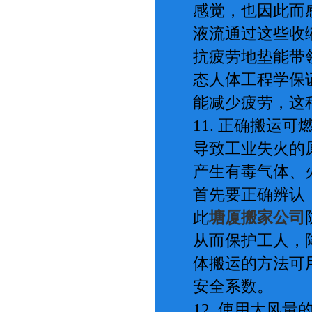
感觉，也因此而
液流通过这些收
抗疲劳地垫能带
态人体工程学保
能减少疲劳，这
11. 正确搬运
导致工业失火的
产生有毒气体、
首先要正确辨认
此
塘厦搬家公司
从而保护工人，
体搬运的方法可
安全系数。
12. 使用大风