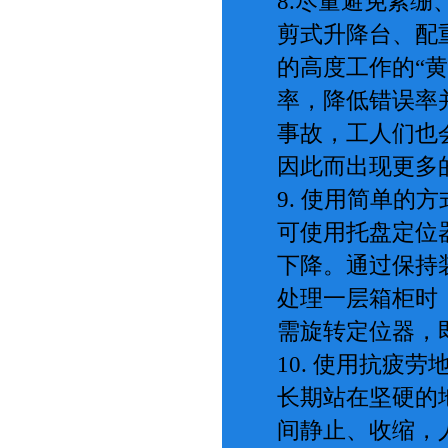
8.尽量避免紧绷
剪式升降台、配
的高度工作的“
率，降低错误率
事故，工人们也
因此而出现更多
9. 使用简单的
可使用托盘定位
下降。通过保持
处理一层箱柜时
需旋转定位器，
10. 使用抗疲
长期站在坚硬的
间静止、收缩，