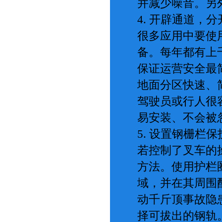
并减少噪音。另
4. 开辟通道，
很多应用中要使
备。每年都有上
保证运营安全最
地面分区快速、
驾驶员或行人很
易安装、不会被
5. 设置钢栅栏
若控制了叉车的
方法。使用护栏
域，并在其周围
动千斤顶事故隐
择可拔出的钢轨