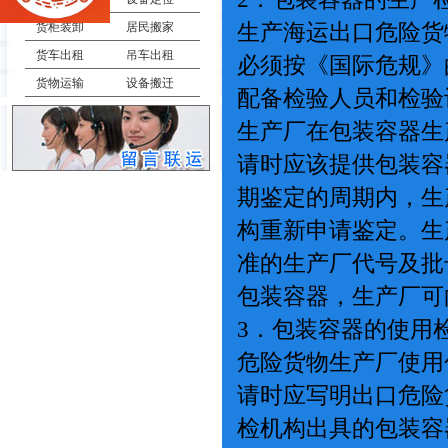
生产海运出口危险货
货柜装卸
居民搬家
货车出租
吊车出租
必须按《国际危规》
货物运输
设备搬迁
配备检验人员和检
生产厂在包装容器生
请时应该提供包装容
期鉴定的周期内，生
构重新申请鉴定。生
准的生产厂代号及批
包装容器，生产厂
3．包装容器的使
危险货物生产厂使用
请时应写明出口危险
检机构出具的包装容