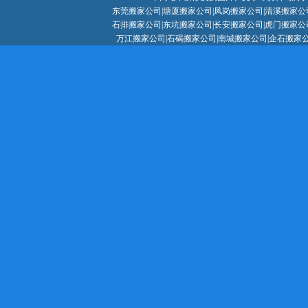
东莞搬家公司
|
塘厦搬家公司
|
凤岗搬家公司
|
清溪搬家公
石排搬家公司|东坑搬家公司|长安搬家公司|虎门搬家公
万江搬家公司|石碣搬家公司|南城搬家公司|企石搬家公