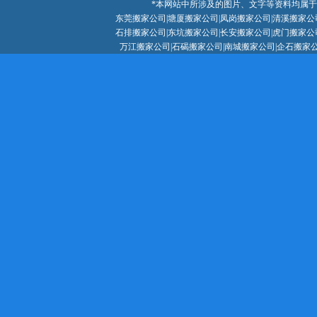
*本网站中所涉及的图片、文字等资料均属
东莞搬家公司
|
塘厦搬家公司
|
凤岗搬家公司
|
清溪搬家公
石排搬家公司|东坑搬家公司|长安搬家公司|虎门搬家公
万江搬家公司|石碣搬家公司|南城搬家公司|企石搬家公