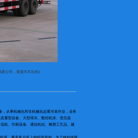
搬家公司，塘厦吊车出租]
目完备，从事机械化和非机械化起重吊装作业，业务
涉及重型设备、大型塔吊、数控机床、变压器
秀花机、印刷设备、通信机站、雕塑工艺品、建
业程序，秉承客户至上的经营原则。为了绝对保障