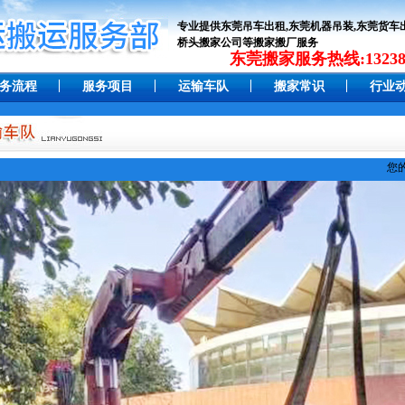
专业提供东莞吊车出租,东莞机器吊装,东莞货车出
桥头搬家公司等搬家搬厂服务
东莞搬家服务热线:132383
务流程
服务项目
运输车队
搬家常识
行业
您